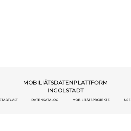
MOBILIÄTSDATENPLATTFORM
INGOLSTADT
STADT
LIVE
DATENKATALOG
MOBILITÄTSPROJEKTE
USE