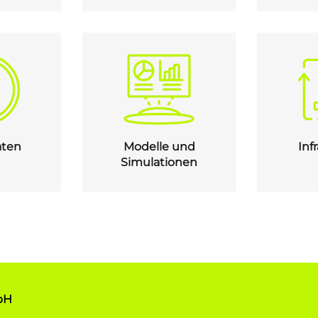
aten
Modelle und
Inf
Simulationen
mbH