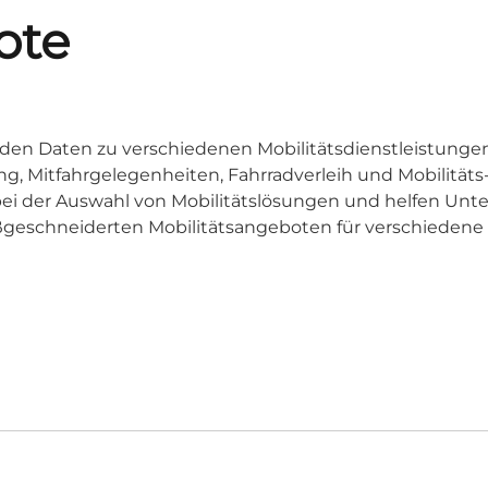
ote
den Daten zu verschiedenen Mobilitätsdienstleistungen 
ng, Mitfahrgelegenheiten, Fahrradverleih und Mobilität
bei der Auswahl von Mobilitätslösungen und helfen Un
geschneiderten Mobilitätsangeboten für verschiedene 