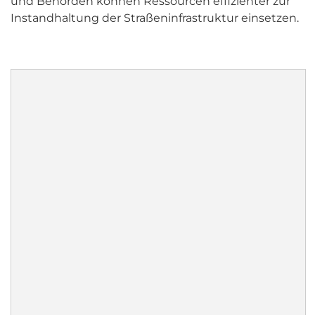
und Behörden können Ressourcen effizienter zur
Instandhaltung der Straßeninfrastruktur einsetzen.