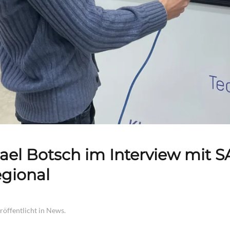
ael Botsch im Interview mit SA
gional
eröffentlicht in
News
.