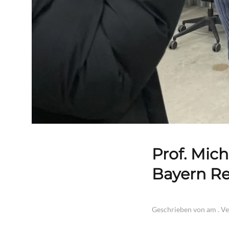
Prof. Mich
Bayern Re
Geschrieben von
am
. V