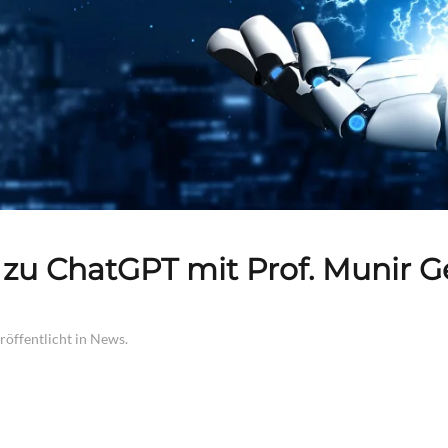
 zu ChatGPT mit Prof. Munir 
eröffentlicht in
News
.