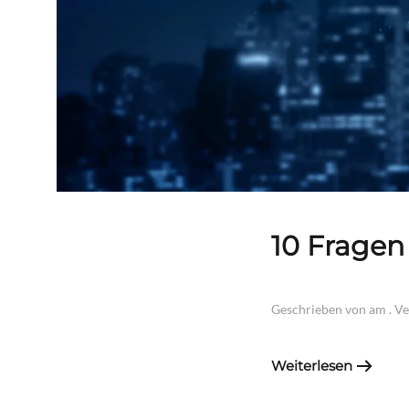
10 Fragen
Geschrieben von
am
. V
Weiterlesen