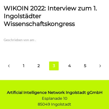
WIKOIN 2022: Interview zum 1.
Ingolstädter
Wissenschaftskongress
Geschrieben von
am
.
1
2
3
4
5
Artificial Intelligence Network Ingolstadt gGmbH
Esplanade 10
85049 Ingolstadt