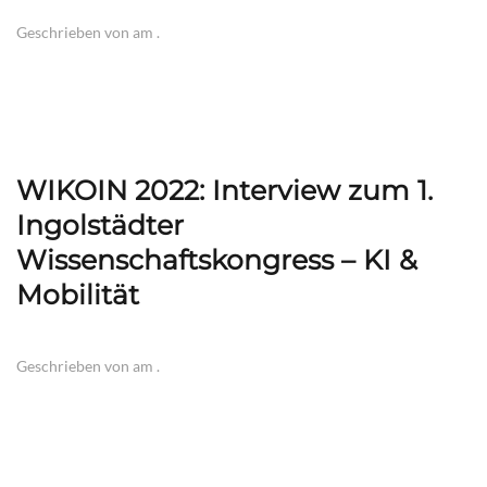
Geschrieben von
am
.
WIKOIN 2022: Interview zum 1.
Ingolstädter
Wissenschaftskongress – KI &
Mobilität
Geschrieben von
am
.