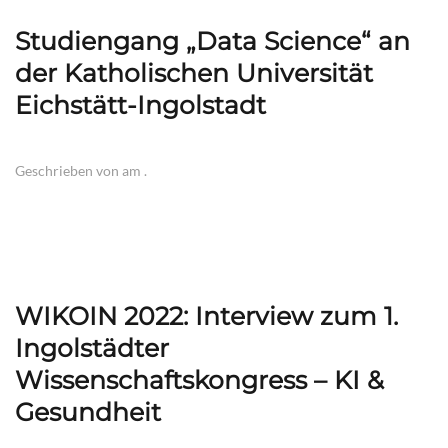
Studiengang „Data Science“ an
der Katholischen Universität
Eichstätt-Ingolstadt
Geschrieben von
am
.
WIKOIN 2022: Interview zum 1.
Ingolstädter
Wissenschaftskongress – KI &
Gesundheit